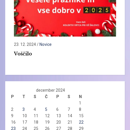
23. 12. 2024
/
Novice
Voščilo
december 2024
P
T
S
Č
P
S
N
1
2
3
4
5
6
7
8
9
10
11
12
13
14
15
16
17
18
19
20
21
22
23
24
25
26
27
28
29