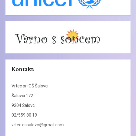
Kontakt:
Vrtec pri OŠ Šalovci
Šalovci 172
9204 Šalovci
02/559 80 19
vrtec.ossalovci@gmail.com