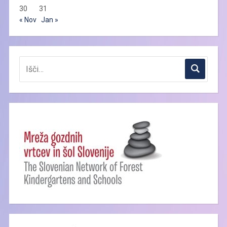
30
31
« Nov
Jan »