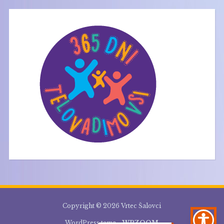
Copyright © 2026 Vrtec Šalovci
WordPress tema -
WPZOOM