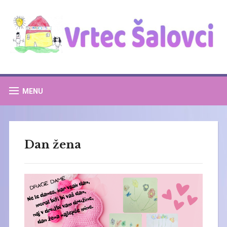
MENU
Dan žena