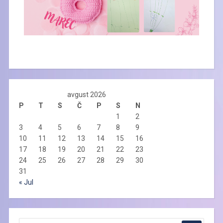
avgust 2026
P
T
S
Č
P
S
N
1
2
3
4
5
6
7
8
9
10
11
12
13
14
15
16
17
18
19
20
21
22
23
24
25
26
27
28
29
30
31
« Jul