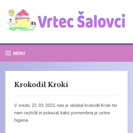
MENU
Krokodil Kroki
V sredo, 22. 03. 2023, nas je obiskal krokodil Kroki ter
nam razložil in pokazal, kako pomembna je ustna
higiena.