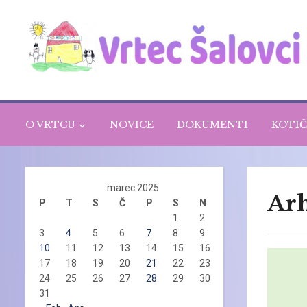
O VRTCU
NOVICE
DOKUMENTI
KOTIČ
marec 2025
Arh
P
T
S
Č
P
S
N
1
2
3
4
5
6
7
8
9
10
11
12
13
14
15
16
17
18
19
20
21
22
23
24
25
26
27
28
29
30
31