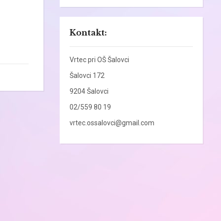
Kontakt:
Vrtec pri OŠ Šalovci
Šalovci 172
9204 Šalovci
02/559 80 19
vrtec.ossalovci@gmail.com