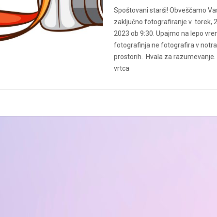
Spoštovani starši! Obveščamo Vas
zaključno fotografiranje v torek, 2
2023 ob 9:30. Upajmo na lepo vre
fotografinja ne fotografira v notra
prostorih. Hvala za razumevanje. 
vrtca