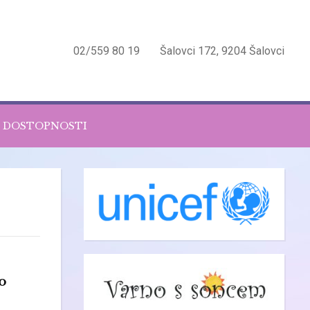
02/559 80 19
Šalovci 172, 9204 Šalovci
O DOSTOPNOSTI
o