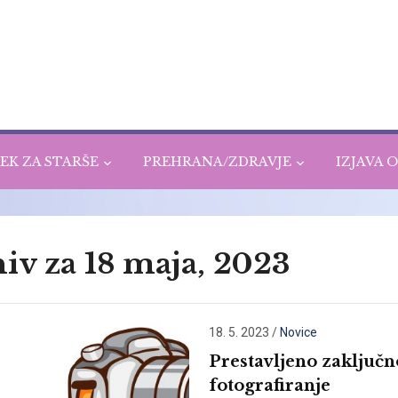
EK ZA STARŠE
PREHRANA/ZDRAVJE
IZJAVA 
iv za 18 maja, 2023
18. 5. 2023
/
Novice
Prestavljeno zaključn
fotografiranje